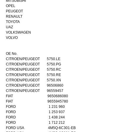
MITSUBISHI
OPEL
PEUGEOT
RENAULT
TOYOTA
UAZ
VOLKSWAGEN
VOLVO
OE No.
CITROEN/PEUGEOT 5750.LE
CITROEN/PEUGEOT 5750.PG
CITROEN/PEUGEOT 5750.RC
CITROEN/PEUGEOT 5750.RE
CITROEN/PEUGEOT 5750.XN
CITROEN/PEUGEOT 96506860
CITROEN/PEUGEOT 96559457
FIAT 9650686080
FIAT 9655945780
FORD 1 231 960
FORD 1 253 937
FORD 1 438 244
FORD 1 712 212
FORD USA 4M5Q-6C301-EB