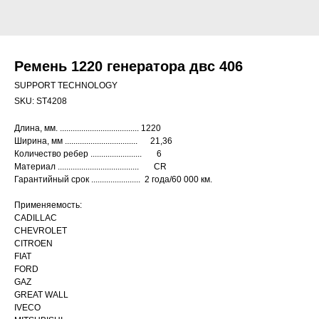
Ремень 1220 генератора двс 406
SUPPORT TECHNOLOGY
SKU:
ST4208
Длина, мм. ..................................... 1220
Ширина, мм .................................. 21,36
Количество ребер ........................ 6
Материал ...................................... CR
Гарантийный срок ....................... 2 года/60 000 км.
Применяемость:
CADILLAC
CHEVROLET
CITROEN
FIAT
FORD
GAZ
GREAT WALL
IVECO