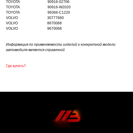
TOYOTA 90916-02706
TOYOTA 90916-W2020
TOYOTA 99366-C1220
VOLVO 30777660
VOLVO 8670068
VOLVO 9670068
Информация по применяемости изделий к конкретной модели
автомобиля является справочной
Где купить?