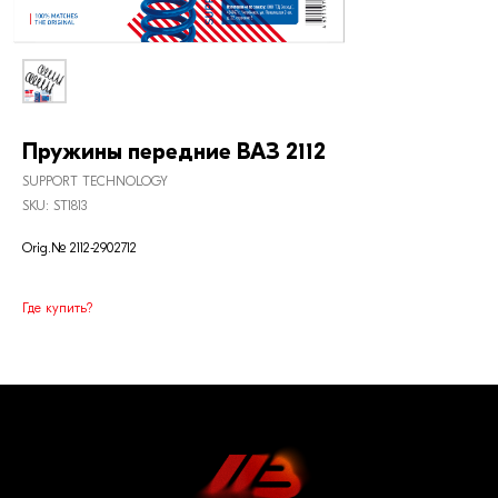
Пружины передние ВАЗ 2112
SUPPORT TECHNOLOGY
SKU:
ST1813
Orig.№ 2112-2902712
Где купить?