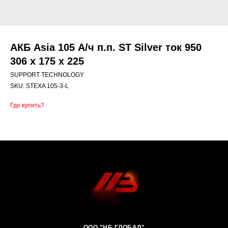
АКБ Asia 105 А/ч п.п. ST Silver ток 950
306 х 175 х 225
SUPPORT TECHNOLOGY
SKU:
STEXA 105-3-L
Где купить?
ООО "НБ ГЛОБАЛ"