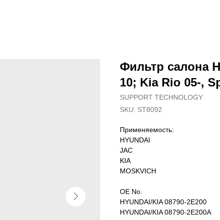
Фильтр салона Hy
10; Kia Rio 05-, S
SUPPORT TECHNOLOGY
SKU:
ST8092
Применяемость:
HYUNDAI
JAC
KIA
MOSKVICH
OE No.
HYUNDAI/KIA 08790-2E200
HYUNDAI/KIA 08790-2E200A