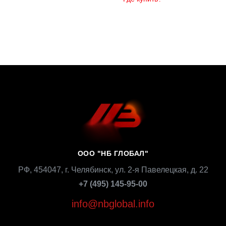
ООО "НБ ГЛОБАЛ"
РФ, 454047, г. Челябинск, ул. 2-я Павелецкая, д. 22
+7 (495) 145-95-00
info@nbglobal.info