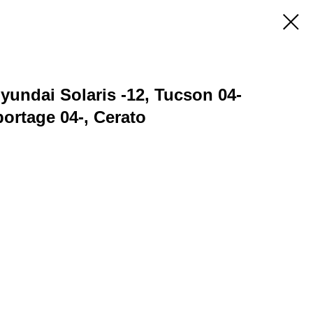
undai Solaris -12, Tucson 04-
portage 04-, Cerato