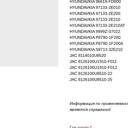
HYUNDAI/KIA 96619-FD000
HYUNDAI/KIA 97133-2E010
HYUNDAI/KIA 97133-2E200
HYUNDAI/KIA 97133-2E210
HYUNDAI/KIA 97133-2E210AT
HYUNDAI/KIA 9999Z-07022
HYUNDAI/KIA P8790-1F200
HYUNDAI/KIA P8790-1F200A
HYUNDAI/KIA S9713 32E210
JAC 8114010U8520
JAC 8126100U1910-F011
JAC 8126100U1910-F012
JAC 8126100U8510-22
JAC 8126100U8510-25
Информация по применяемос
является справочной
Где купить?