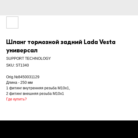
Шланг тормозной задний Lada Vesta
универсал
SUPPORT TECHNOLOGY
SKU:
ST1340
Orig.№8450031129
Длина - 250 мм
1 фитинг внутренняя резьба М10х1,
2 фитинг внешняя резьба М10х1
Где купить?