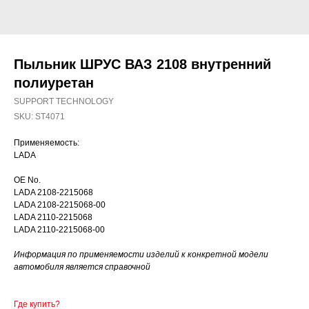
Пыльник ШРУС ВАЗ 2108 внутренний
полиуретан
SUPPORT TECHNOLOGY
SKU:
ST4071
Применяемость:
LADA
OE No.
LADA 2108-2215068
LADA 2108-2215068-00
LADA 2110-2215068
LADA 2110-2215068-00
Информация по применяемости изделий к конкретной модели
автомобиля является справочной
Где купить?