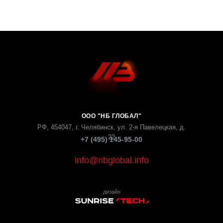
ООО "НБ ГЛОБАЛ"
РФ, 454047, г. Челябинск, ул. 2-я Павелецкая, д.
22
+7 (495) 145-95-00
info@nbglobal.info
дизайн