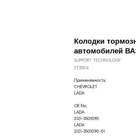
Колодки тормоз
автомобилей ВА
SUPPORT TECHNOLOGY
ST3504
Применяемость:
CHEVROLET
LADA
OE No.
LADA
2121-3501090
LADA
2121-3501090-01