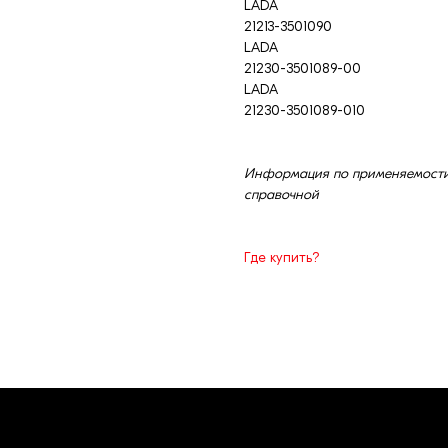
LADA
21213-3501090
LADA
21230-3501089-00
LADA
21230-3501089-010
Информация по применяемости 
справочной
Где купить?