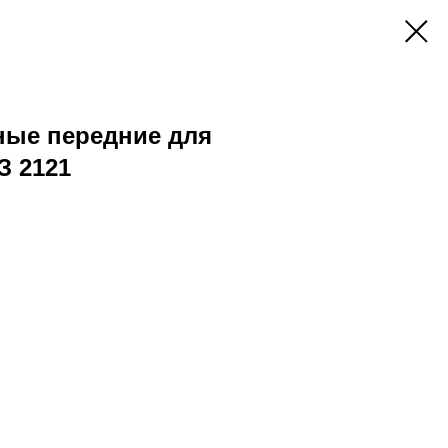
ные передние для
З 2121