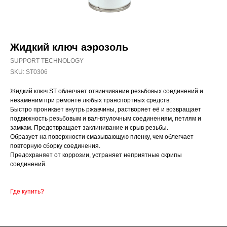
Жидкий ключ аэрозоль
SUPPORT TECHNOLOGY
SKU:
ST0306
Жидкий ключ ST облегчает отвинчивание резьбовых соединений и
незаменим при ремонте любых транспортных средств.
Быстро проникает внутрь ржавчины, растворяет её и возвращает
подвижность резьбовым и вал-втулочным соединениям, петлям и
замкам. Предотвращает заклинивание и срыв резьбы.
Образует на поверхности смазывающую пленку, чем облегчает
повторную сборку соединения.
Предохраняет от коррозии, устраняет неприятные скрипы
соединений.
Где купить?