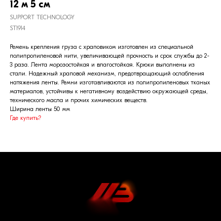
12 м 5 см
SUPPORT TECHNOLOGY
ST1914
Ремень крепления груза с храповиком изготовлен из специальной
полипропиленовой нити, увеличивающей прочность и срок службы до 2-
3 раза. Лента морозостойкая и влагостойкая. Крюки выполнены из
стали. Надежный храповой механизм, предотвращающий ослабления
натяжения ленты. Ремни изготавливаются из полипропиленовых тканых
материалов, устойчивы к негативному воздействию окружающей среды,
технического масла и прочих химических веществ.
Ширина ленты 50 мм
Где купить?