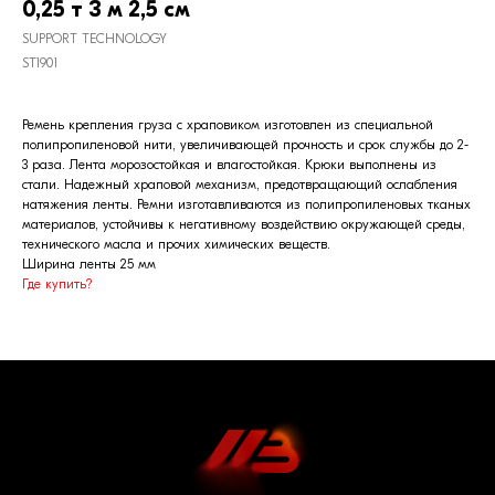
0,25 т 3 м 2,5 см
SUPPORT TECHNOLOGY
ST1901
Ремень крепления груза с храповиком изготовлен из специальной
полипропиленовой нити, увеличивающей прочность и срок службы до 2-
3 раза. Лента морозостойкая и влагостойкая. Крюки выполнены из
стали. Надежный храповой механизм, предотвращающий ослабления
натяжения ленты. Ремни изготавливаются из полипропиленовых тканых
материалов, устойчивы к негативному воздействию окружающей среды,
технического масла и прочих химических веществ.
Ширина ленты 25 мм
Где купить?