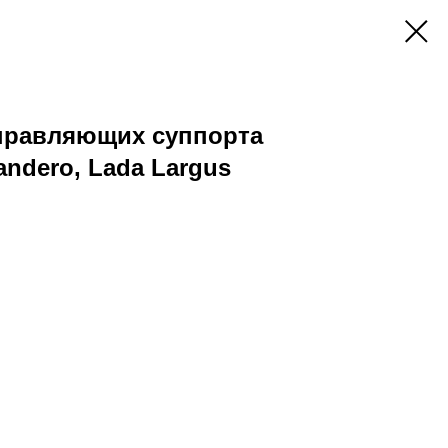
правляющих суппорта
andero, Lada Largus