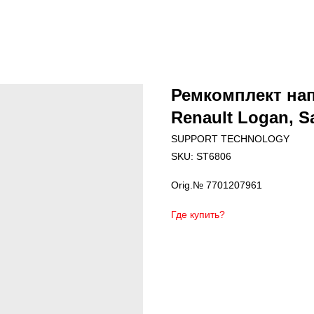
Ремкомплект на
Renault Logan, S
SUPPORT TECHNOLOGY
SKU:
ST6806
Orig.№ 7701207961
Где купить?