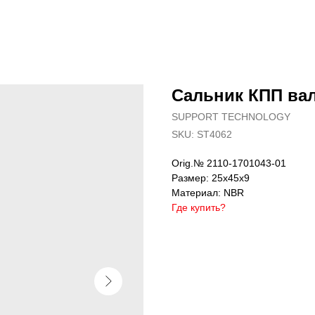
Сальник КПП вал
SUPPORT TECHNOLOGY
SKU:
ST4062
Orig.№ 2110-1701043-01
Размер: 25х45х9
Материал: NBR
Где купить?