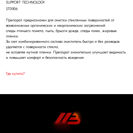
SUPPORT TECHNOLOGY
ST0906
Препарат предназначен для очистки стеклянных поверхностей от
всевозможных органических и неорганических загрязнений:
следы птичьего помета, пыль, брызги дождя, следы почек, жировые
пленки.
За счет комбинированного состава очиститель быстро и без разводов
удаляется с поверхности стекла,
не оставляя мутной пленки. Препарат значительно улучшает видимость
и повышает комфорт и безопасность вождения
Где купить?