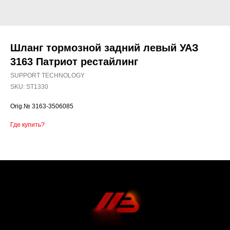
Шланг тормозной задний левый УАЗ
3163 Патриот рестайлинг
SUPPORT TECHNOLOGY
SKU:
ST1330
Orig.№ 3163-3506085
Где купить?