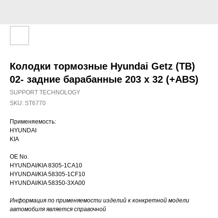
Колодки тормозные Hyundai Getz (TB)
02- задние барабанные 203 x 32 (+ABS)
SUPPORT TECHNOLOGY
SKU:
ST6770
Применяемость:
HYUNDAI
KIA
OE No.
HYUNDAI/KIA 8305-1CA10
HYUNDAI/KIA 58305-1CF10
HYUNDAI/KIA 58350-3XA00
Информация по применяемости изделий к конкретной модели
автомобиля является справочной