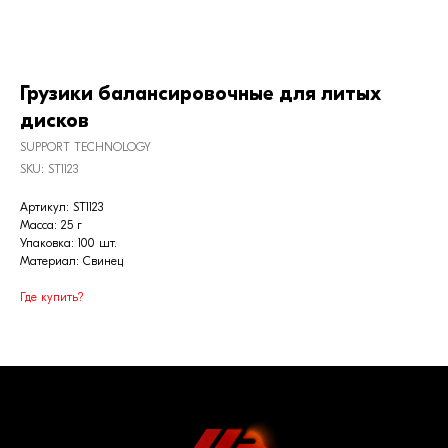
Грузики балансировочные для литых
дисков
SUPPORT TECHNOLOGY
SKU:
ST1123
Артикул: ST1123
Масса: 25 г
Упаковка: 100 шт.
Материал: Свинец
Где купить?