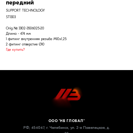
передний
SUPPORT TECHNOLOGY
ST1303
Orig.№ 3302-3506025-20
Длина - 474 мм
1 фитинг внутренняя резьба М10х1,25
2 фитинг отверстие Ø10
Где купить?
ООО "НБ ГЛОБАЛ"
РФ, 454047, г. Челябинск, ул. 2-я Павелецкая, д.