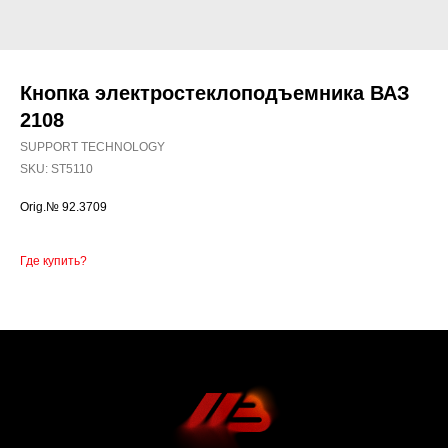
Кнопка электростеклоподъемника ВАЗ
2108
SUPPORT TECHNOLOGY
SKU:
ST5110
Orig.№ 92.3709
Где купить?