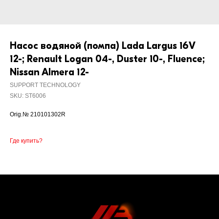
Насос водяной (помпа) Lada Largus 16V
12-; Renault Logan 04-, Duster 10-, Fluence;
Nissan Almera 12-
SUPPORT TECHNOLOGY
SKU:
ST6006
Orig.№ 210101302R
Где купить?