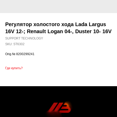
Регулятор холостого хода Lada Largus
16V 12-; Renault Logan 04-, Duster 10- 16V
SUPPORT TECHNOLOGY
SKU:
ST6302
Orig.№ 8200299241
Где купить?