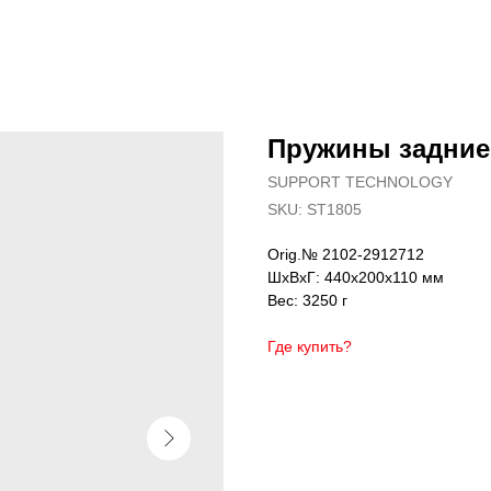
Пружины задние 
SUPPORT TECHNOLOGY
SKU:
ST1805
Orig.№ 2102-2912712
ШxВxГ: 440x200x110 мм
Вес: 3250 г
Где купить?