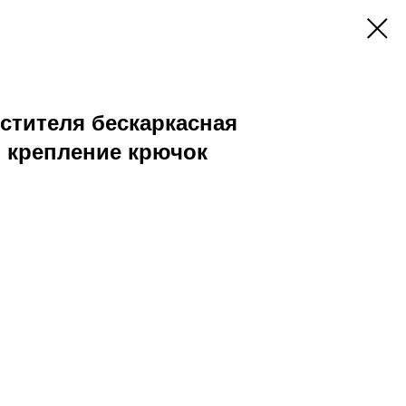
стителя бескаркасная
п крепление крючок