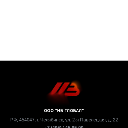
ООО "НБ ГЛОБАЛ"
РФ, 454047, г. Челябинск, ул. 2-я Павелецкая, д. 22
+7 (495) 145-95-00