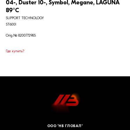
04-, Duster 10-, Symbol, Megane, LAGUNA
89°C
SUPPORT TECHNOLOGY
ST6001
Orig.№ 8200772985
Где купить?
ООО "НБ ГЛОБАЛ"